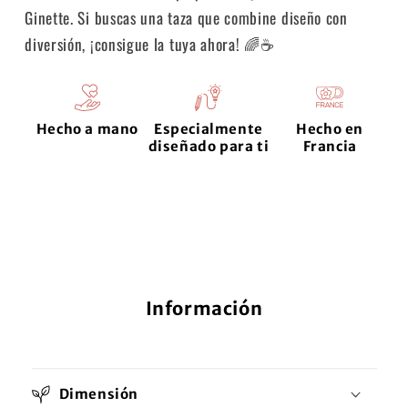
Ginette.
Si buscas una taza que combine diseño con
diversión, ¡consigue la tuya ahora!
🌈☕
Hecho a mano
Especialmente
Hecho en
diseñado para ti
Francia
Información
Dimensión