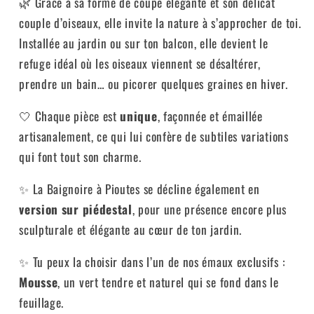
🌿 Grâce à sa forme de coupe élégante et son délicat
couple d’oiseaux, elle invite la nature à s’approcher de toi.
Installée au jardin ou sur ton balcon, elle devient le
refuge idéal où les oiseaux viennent se désaltérer,
prendre un bain… ou picorer quelques graines en hiver.
🤍 Chaque pièce est
unique
, façonnée et émaillée
artisanalement, ce qui lui confère de subtiles variations
qui font tout son charme.
✨ La Baignoire à Pioutes se décline également en
version sur piédestal
, pour une présence encore plus
sculpturale et élégante au cœur de ton jardin.
✨ Tu peux la choisir dans l’un de nos émaux exclusifs :
Mousse
, un vert tendre et naturel qui se fond dans le
feuillage.