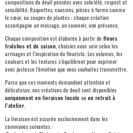
compositions de deuil pensées avec sobriété, respect et
e
sensibilité. Raquettes, coussins, pièces à forme comme
c
le cœur, ou coupes de plantes : chaque création
accompagne un message, un souvenir, une présence.
t
i
Chaque composition est élaborée à partir de
fleurs
fraîches et de saison
, choisies avec soin selon les
o
arrivages et l’inspiration du fleuriste. Les volumes, les
n
couleurs et les textures s’équilibrent pour exprimer
avec justesse l’émotion que vous souhaitez transmettre.
:
Parce que ces moments demandent attention et
délicatesse, nos créations de deuil sont disponibles
uniquement en livraison locale
ou
en retrait à
l’atelier
.
La livraison est assurée exclusivement dans les
communes suivantes :