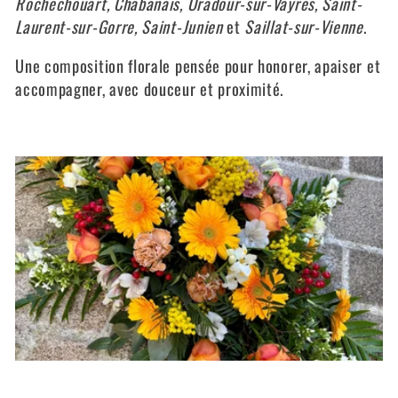
Rochechouart, Chabanais, Oradour-sur-Vayres, Saint-
Laurent-sur-Gorre, Saint-Junien
et
Saillat-sur-Vienne
.
Une composition florale pensée pour honorer, apaiser et
accompagner, avec douceur et proximité.